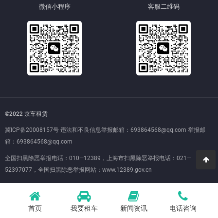
微信小程序
客服二维码
©2022 京车租赁
冀ICP备20008157号
违法和不良信息举报邮箱：693864568@qq.com 举报邮
箱：693864568@qq.com
全国扫黑除恶举报电话：010—12389，上海市扫黑除恶举报电话：021—
52397077，全国扫黑除恶举报网站：
www.12389.gov.cn
首页
我要租车
新闻资讯
电话咨询