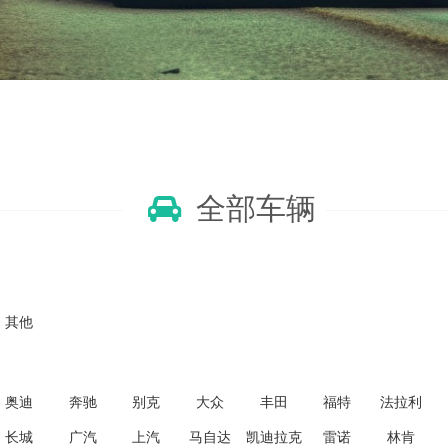
全部车辆
其他
奥迪
奔驰
别克
大众
丰田
福特
法拉利
长城
广汽
上汽
马自达
凯迪拉克
雷诺
林肯