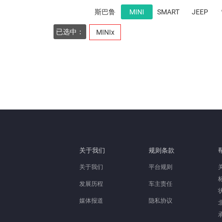
斯巴鲁
MINI
SMART
JEEP
已选中：
MINIx
关于我们
规则条款
关于我们
平台规则
发展历程
车主责任
媒体报道
隐私协议