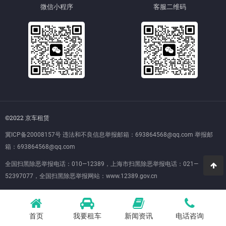
微信小程序
客服二维码
©2022 京车租赁
冀ICP备20008157号
违法和不良信息举报邮箱：693864568@qq.com 举报邮
箱：693864568@qq.com
全国扫黑除恶举报电话：010—12389，上海市扫黑除恶举报电话：021—
52397077，全国扫黑除恶举报网站：
www.12389.gov.cn
首页
我要租车
新闻资讯
电话咨询