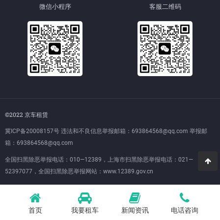
微信小程序
客服二维码
©2022 京车租赁
冀ICP备20008157号
违法和不良信息举报邮箱：693864568@qq.com 举报邮
箱：693864568@qq.com
全国扫黑除恶举报电话：010—12389，上海市扫黑除恶举报电话：021—
52397077，全国扫黑除恶举报网站：
www.12389.gov.cn
首页
我要租车
新闻资讯
电话咨询