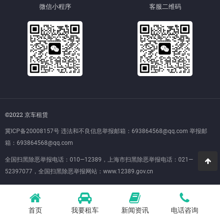
微信小程序
客服二维码
©2022 京车租赁
冀ICP备20008157号
违法和不良信息举报邮箱：693864568@qq.com 举报邮
箱：693864568@qq.com
全国扫黑除恶举报电话：010—12389，上海市扫黑除恶举报电话：021—
52397077，全国扫黑除恶举报网站：
www.12389.gov.cn
首页
我要租车
新闻资讯
电话咨询