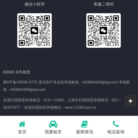
微信小程序
客服二维码
©2022 京车租赁
冀ICP备20008157号
违法和不良信息举报邮箱：693864568@qq.com 举报邮
箱：693864568@qq.com
全国扫黑除恶举报电话：010—12389，上海市扫黑除恶举报电话：021—
52397077，全国扫黑除恶举报网站：
www.12389.gov.cn
首页
我要租车
新闻资讯
电话咨询