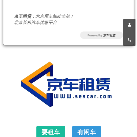
京车租赁
：北京用车如此简单！
北京长租汽车优惠平台
Powered by
京车租赁
要租车
有闲车