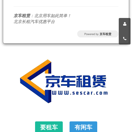
京车租赁
：北京用车如此简单！
北京长租汽车优惠平台
Powered by
京车租赁
要租车
有闲车