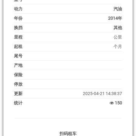
动力
汽油
年份
2014年
换挡
其他
里程
公里
起租
个月
尾号
产地
保险
停放
更新
2025-04-21 14:38:37
统计
150
扫码租车