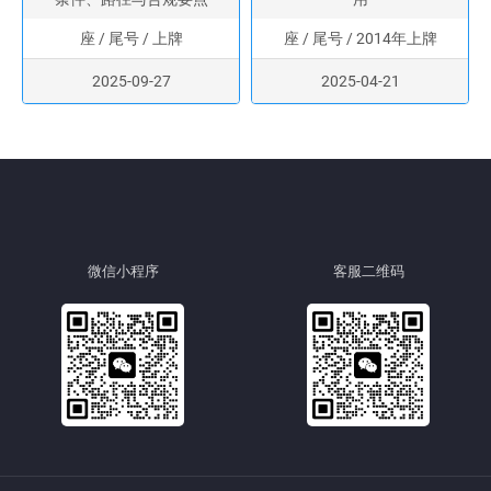
座 / 尾号 / 上牌
座 / 尾号 / 2014年上牌
2025-09-27
2025-04-21
微信小程序
客服二维码