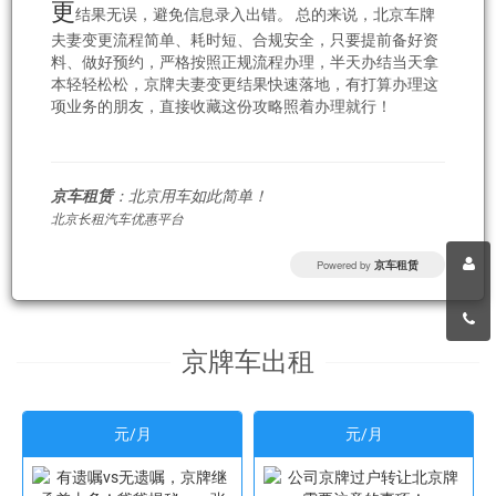
更
结果无误，避免信息录入出错。 总的来说，北京车牌
夫妻变更流程简单、耗时短、合规安全，只要提前备好资
料、做好预约，严格按照正规流程办理，半天办结当天拿
本轻轻松松，京牌夫妻变更结果快速落地，有打算办理这
项业务的朋友，直接收藏这份攻略照着办理就行！
京车租赁
：北京用车如此简单！
北京长租汽车优惠平台
Powered by
京车租赁
京牌车出租
元/月
元/月