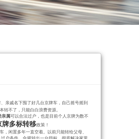
辈、亲戚名下囤了好几台京牌车，自己摇号摇到
本转不了，只能白白浪费资源。
类亲属
可以合法过户，也是目前个人京牌为数不
京牌多标转移
政策！
车，闲置多年一直空着。以前只能转给父母、
足过户条件，合规转出一台指标，彻底解决家里