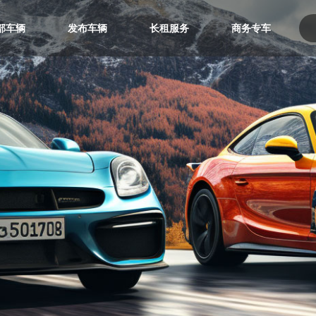
部车辆
发布车辆
长租服务
商务专车