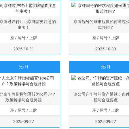
京牌过户转让北京牌需要注意的
京牌靓号的难求程度如何通过
事项！
式收购？
座 / 尾号 / 上牌
座 / 尾号 / 上牌
2025-10-31
2025-10-30
元/月
元/月
北京车牌指标能否转为公司户？
论公司户车牌的资产延续：条
政策解读与合规路径
径与合规要点
座 / 尾号 / 上牌
座 / 尾号 / 上牌
2025-09-27
2025-09-27