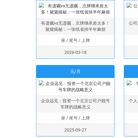
有遗嘱vs无遗嘱，京牌继承差太多！
公司
黛黛揭秘：一张纸省掉半年麻烦
座 / 尾号 / 上牌
2026-03-18
元/月
企业远见：投资一个北京公司户靓号
个人
车牌的战略意义
座 / 尾号 / 上牌
2025-09-27