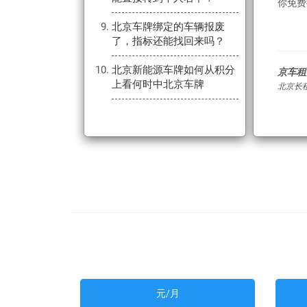
你免费
北京车牌绑定的车辆报废
了，指标还能找回来吗？
北京新能源车牌如何从积分
京车租
上看何时中北京车牌
北京长
元/月