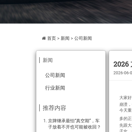
首页
>
新闻
>
公司新闻
新闻
202
2026-06-
公司新闻
行业新闻
大家好
崩溃，
推荐内容
今天重
多的正
京牌继承最怕“真空期”，车
先跟大
子放着不开也可能被收回？
子女，